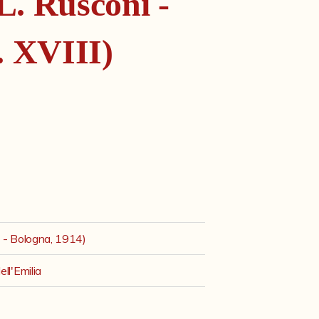
. Rusconi -
. XVIII)
3 - Bologna, 1914)
ll'Emilia