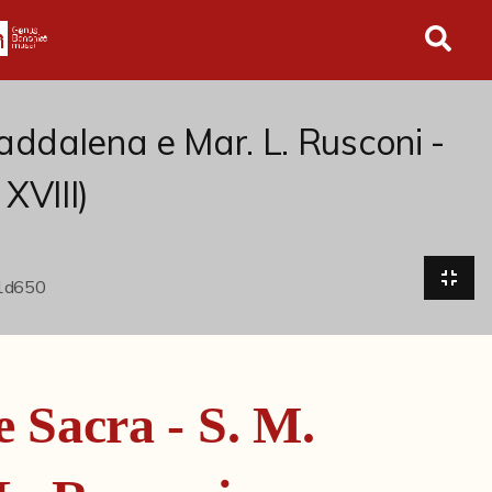
in tutto l'archivio
addalena e Mar. L. Rusconi -
XVIII)
 Sacra - S. M.