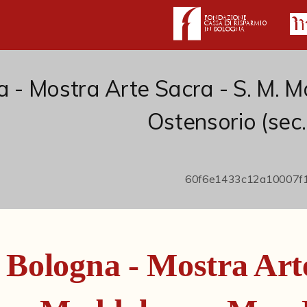
 - Mostra Arte Sacra - S. M. M
Ostensorio (sec. 
Bologna - Mostra Arte