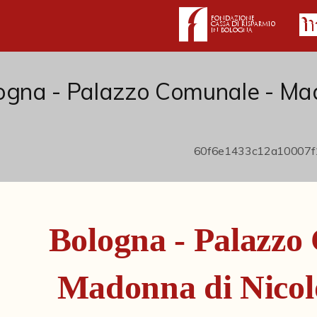
ogna - Palazzo Comunale - Mad
Bologna - Palazzo
Madonna di Nicolò