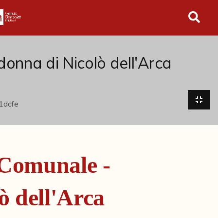
in tutto l'archivio
onna di Nicolò dell'Arca
 Comunale -
 dell'Arca