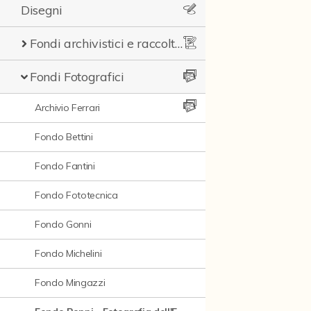
Disegni
Fondi archivistici e raccolte documentarie
Fondi Fotografici
Archivio Ferrari
Fondo Bettini
Fondo Fantini
Fondo Fototecnica
Fondo Gonni
Fondo Michelini
Fondo Mingazzi