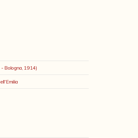
3 - Bologna, 1914)
ll'Emilia