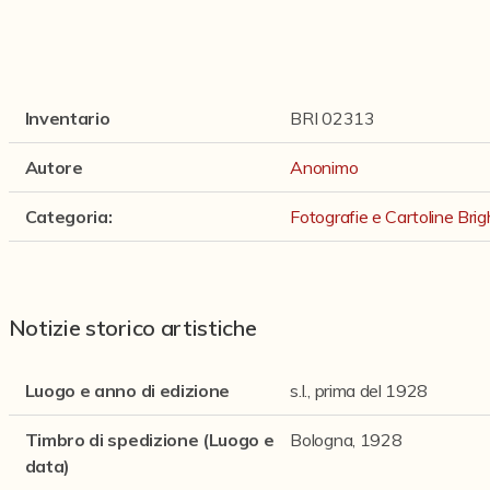
Inventario
BRI 02313
Autore
Anonimo
Categoria
:
Fotografie e Cartoline Brig
Notizie storico artistiche
Luogo e anno di edizione
s.l., prima del 1928
Timbro di spedizione (Luogo e
Bologna, 1928
data)