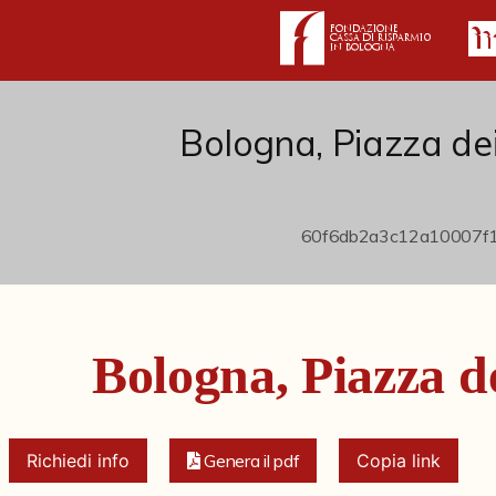
Bologna, Piazza dei
Bologna, Piazza de
Richiedi info
Genera il pdf
Copia link