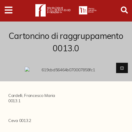
Digital
Humanities
Donazioni
Cartoncino di raggruppamento
0013.0
Pubblicazioni
Collezioni
Arti Applicate
Cardelli, Francesco Maria
Cataloghi storici
0013.1
Dipinti
Ceva 0013.2
Disegni