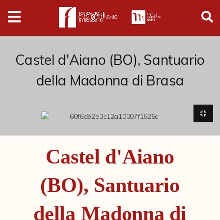
Digital
Humanities
Donazioni
Castel d'Aiano (BO), Santuario
della Madonna di Brasa
Pubblicazioni
Collezioni
Arti Applicate
Castel d'Aiano
Cataloghi storici
(BO), Santuario
Dipinti
Disegni
della Madonna di