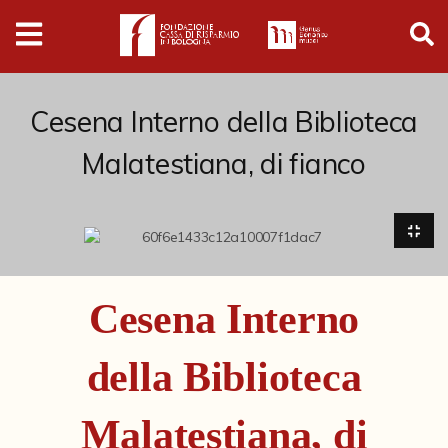
Digital
Humanities
Donazioni
Cesena Interno della Biblioteca
Malatestiana, di fianco
Pubblicazioni
Collezioni
Arti Applicate
Cesena Interno
Cataloghi storici
della Biblioteca
Dipinti
Disegni
Malatestiana, di