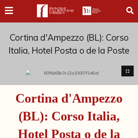
Digital
Humanities
Donazioni
Cortina d'Ampezzo (BL): Corso
Italia, Hotel Posta o de la Poste
Pubblicazioni
Collezioni
Arti Applicate
Cortina d'Ampezzo
Cataloghi storici
(BL): Corso Italia,
Dipinti
Disegni
Hotel Posta o de la