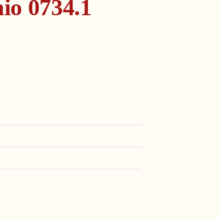
io 0734.1