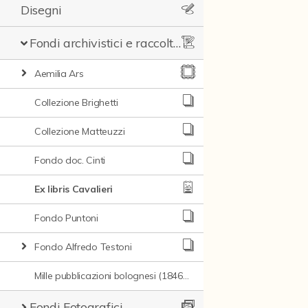
Disegni
Fondi archivistici e raccolte documentarie
Aemilia Ars
Collezione Brighetti
Collezione Matteuzzi
Fondo doc. Cinti
Ex libris Cavalieri
Fondo Puntoni
Fondo Alfredo Testoni
Mille pubblicazioni bolognesi (1846-1849)
Fondi Fotografici