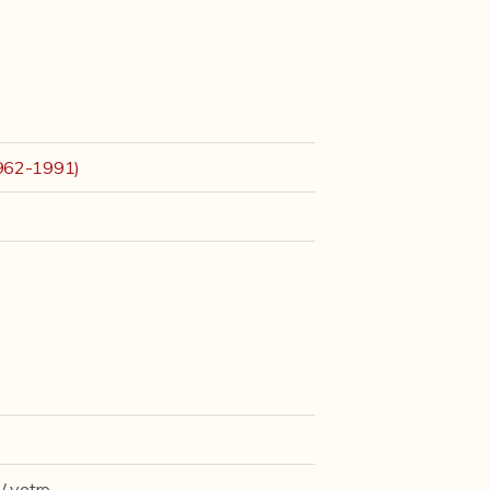
1962-1991)
/ vetro