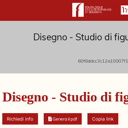
Disegno - Studio di figu
Disegno - Studio di fi
Richiedi info
Genera il pdf
Copia link