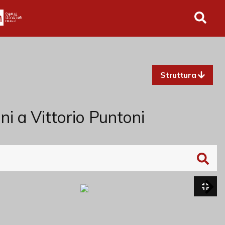
in tutto l'archivio
Struttura
ni a Vittorio Puntoni