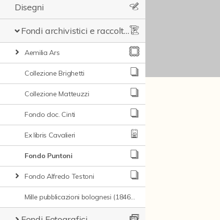
Disegni
Fondi archivistici e raccolte documentarie
Aemilia Ars
Collezione Brighetti
Collezione Matteuzzi
Fondo doc. Cinti
Ex libris Cavalieri
Fondo Puntoni
Fondo Alfredo Testoni
Mille pubblicazioni bolognesi (1846-1849)
Fondi Fotografici