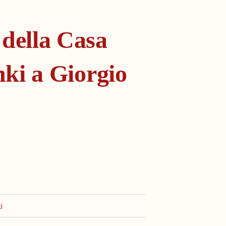
 della Casa
hki a Giorgio
i