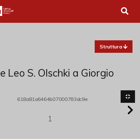
in tutto l'archivio
Struttura
ce Leo S. Olschki a Giorgio
1