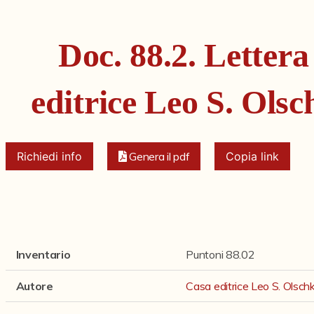
Doc. 88.2. Lettera
editrice Leo S. Olsc
Richiedi info
Genera il pdf
Copia link
Inventario
Puntoni 88.02
Autore
Casa editrice Leo S. Olschk