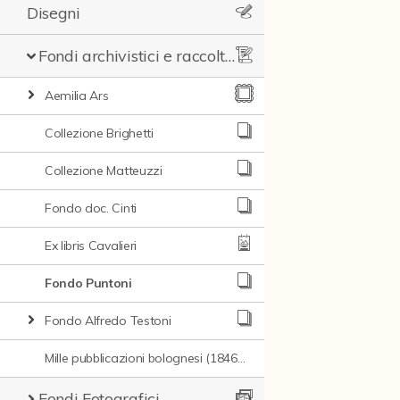
Disegni
Fondi archivistici e raccolte documentarie
Aemilia Ars
Collezione Brighetti
Collezione Matteuzzi
Fondo doc. Cinti
Ex libris Cavalieri
Fondo Puntoni
Fondo Alfredo Testoni
Mille pubblicazioni bolognesi (1846-1849)
Fondi Fotografici