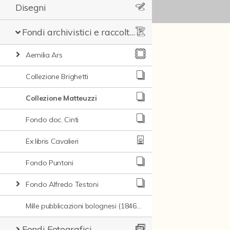
Disegni
Fondi archivistici e raccolte documentarie
Aemilia Ars
Collezione Brighetti
Collezione Matteuzzi
Fondo doc. Cinti
Ex libris Cavalieri
Fondo Puntoni
Fondo Alfredo Testoni
Mille pubblicazioni bolognesi (1846-1849)
Fondi Fotografici