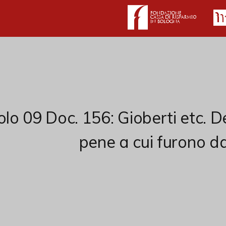
olo 09 Doc. 156: Gioberti etc. D
pene a cui furono da