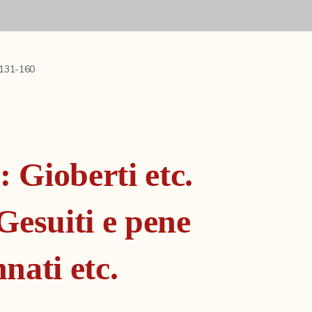
 131-160
: Gioberti etc.
Gesuiti e pene
nati etc.