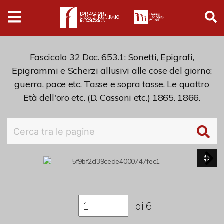
Digital
Humanities
Donazioni
Fascicolo 32 Doc. 653.1: Sonetti, Epigrafi,
Epigrammi e Scherzi allusivi alle cose del giorno:
guerra, pace etc. Tasse e sopra tasse. Le quattro
Pubblicazioni
Età dell'oro etc. (D. Cassoni etc.) 1865. 1866.
Collezioni
Arti Applicate
Cataloghi storici
Dipinti
di
6
Disegni