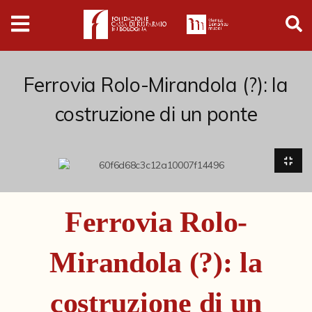
Digital
Humanities
Donazioni
Ferrovia Rolo-Mirandola (?): la
costruzione di un ponte
Pubblicazioni
Collezioni
Arti Applicate
Ferrovia Rolo-
Cataloghi storici
Mirandola (?): la
Dipinti
Disegni
costruzione di un