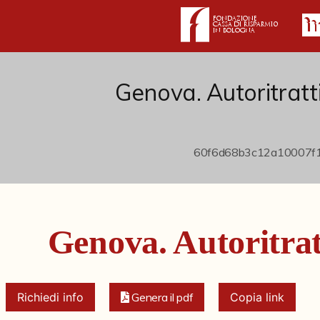
Genova. Autoritratti,
Genova. Autoritratt
Richiedi info
Genera il pdf
Copia link