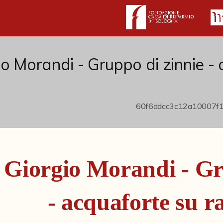
io Morandi - Gruppo di zinnie -
Giorgio Morandi - Gr
- acquaforte su r