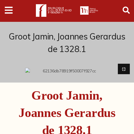
Digital
Humanities
Donazioni
Groot Jamin, Joannes Gerardus
de 1328.1
Pubblicazioni
Collezioni
Arti Applicate
Groot Jamin,
Cataloghi storici
Joannes Gerardus
Dipinti
Disegni
de 1328.1