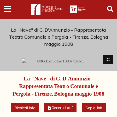
Digital
Humanities
Donazioni
La "Nave" di G. D'Annunzio - Rappresentata
Teatro Comunale e Pergola - Firenze, Bologna
maggio 1908
Pubblicazioni
Collezioni
La "Nave" di G. D'Annunzio -
Arti Applicate
Rappresentata Teatro Comunale e
Cataloghi storici
Pergola - Firenze, Bologna maggio 1908
Dipinti
Genera il pdf
Richiedi info
Copia link
Disegni