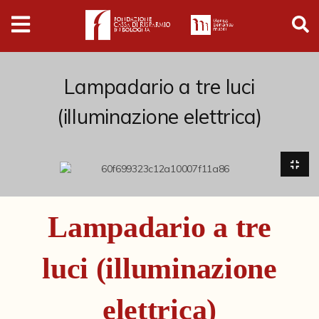
Digital
Humanities
Donazioni
Lampadario a tre luci
(illuminazione elettrica)
Pubblicazioni
Collezioni
Arti Applicate
Lampadario a tre
Cataloghi storici
luci (illuminazione
Dipinti
Disegni
elettrica)