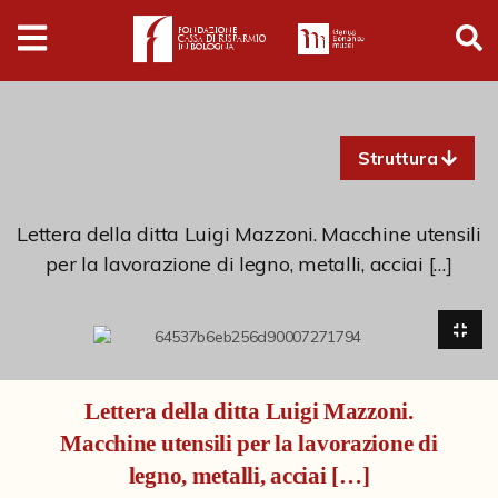
Digital
Humanities
Donazioni
Struttura
Pubblicazioni
Lettera della ditta Luigi Mazzoni. Macchine utensili
per la lavorazione di legno, metalli, acciai […]
Collezioni
Arti Applicate
Cataloghi storici
Lettera della ditta Luigi Mazzoni.
Dipinti
Macchine utensili per la lavorazione di
Disegni
legno, metalli, acciai […]