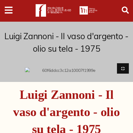
Digital
Humanities
Donazioni
Luigi Zannoni - Il vaso d'argento -
olio su tela - 1975
Pubblicazioni
Collezioni
Arti Applicate
Luigi Zannoni - Il
Cataloghi storici
vaso d'argento - olio
Dipinti
Disegni
su tela - 1975