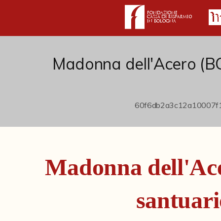
Madonna dell'Acero (BO)
Madonna dell'Ace
santuari