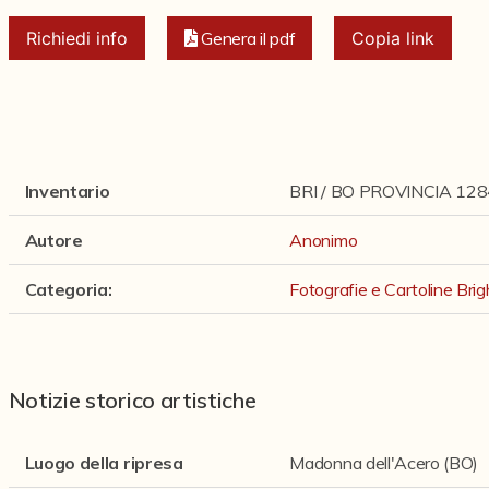
Richiedi info
Genera il pdf
Copia link
Inventario
BRI / BO PROVINCIA 128
Autore
Anonimo
Categoria
:
Fotografie e Cartoline Brig
Notizie storico artistiche
Luogo della ripresa
Madonna dell'Acero (BO)