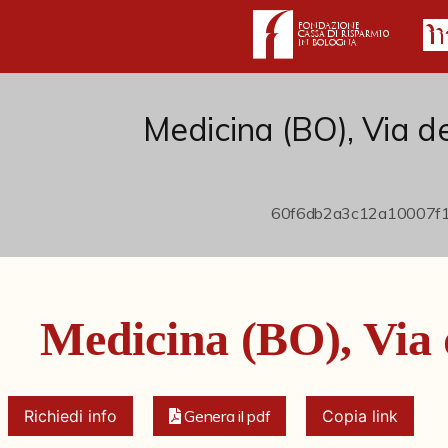
Medicina (BO), Via de
Medicina (BO), Via 
Richiedi info
Genera il pdf
Copia link