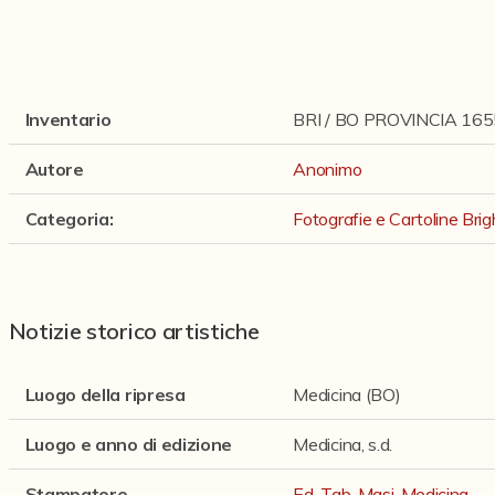
Inventario
BRI / BO PROVINCIA 165
Autore
Anonimo
Categoria
:
Fotografie e Cartoline Brig
Notizie storico artistiche
Luogo della ripresa
Medicina (BO)
Luogo e anno di edizione
Medicina, s.d.
Stampatore
Ed. Tab. Masi, Medicina