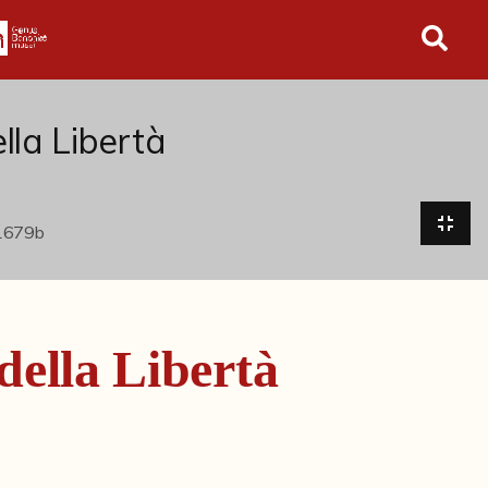
in tutto l'archivio
lla Libertà
della Libertà