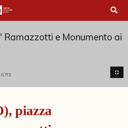
in tutto l'archivio
e' Ramazzotti e Monumento ai
), piazza