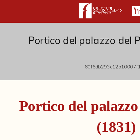
Portico del palazzo del 
Portico del palazzo
(1831)