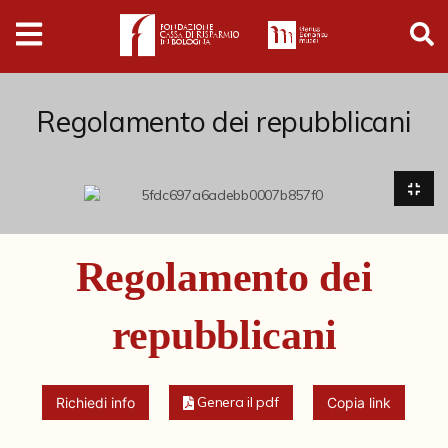
Digital
Humanities
Donazioni
Regolamento dei repubblicani
Pubblicazioni
Collezioni
Regolamento dei
Arti Applicate
repubblicani
Cataloghi storici
Dipinti
Genera il pdf
Richiedi info
Copia link
Disegni