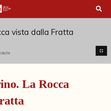
in tutto l'archivio
ca vista dalla Fratta
ino. La Rocca
Fratta