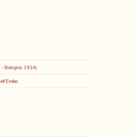
3 - Bologna, 1914)
ll'Emilia