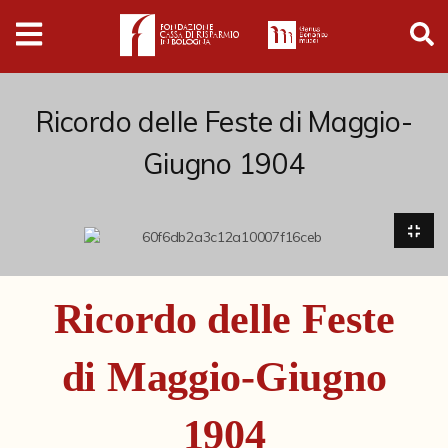
Digital
Humanities
Donazioni
Ricordo delle Feste di Maggio-
Giugno 1904
Pubblicazioni
Collezioni
Arti Applicate
Ricordo delle Feste
Cataloghi storici
di Maggio-Giugno
Dipinti
Disegni
1904