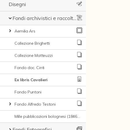
Disegni
Fondi archivistici e raccolte documentarie
Aemilia Ars
Collezione Brighetti
Collezione Matteuzzi
Fondo doc. Cinti
Ex libris Cavalieri
Fondo Puntoni
Fondo Alfredo Testoni
Mille pubblicazioni bolognesi (1846-1849)
Fondi Fotografici