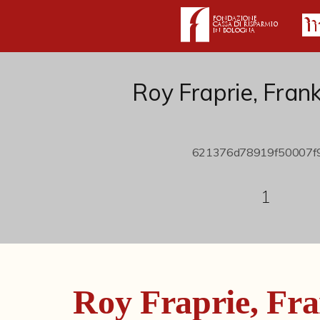
Roy Fraprie, Fran
1
Roy Fraprie, Fra