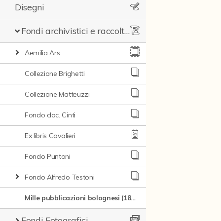
Disegni
Fondi archivistici e raccolte documentarie
Aemilia Ars
Collezione Brighetti
Collezione Matteuzzi
Fondo doc. Cinti
Ex libris Cavalieri
Fondo Puntoni
Fondo Alfredo Testoni
Mille pubblicazioni bolognesi (1846-1849)
Fondi Fotografici