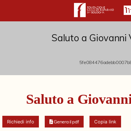
Saluto a Giovanni 
Saluto a Giovanni
Richiedi info
Genera il pdf
Copia link