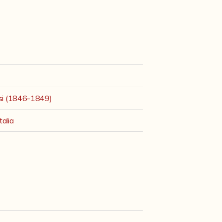
esi (1846-1849)
talia