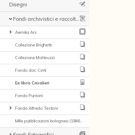
Disegni
Fondi archivistici e raccolte documentarie
Aemilia Ars
Collezione Brighetti
Collezione Matteuzzi
Fondo doc. Cinti
Ex libris Cavalieri
Fondo Puntoni
Fondo Alfredo Testoni
Mille pubblicazioni bolognesi (1846-1849)
Fondi Fotografici