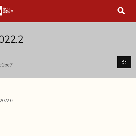
in tutto l'archivio
2022.2
2022.0