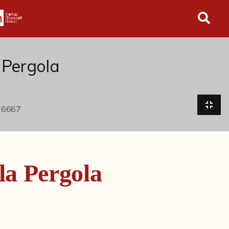
in tutto l'archivio
a Pergola
 la Pergola