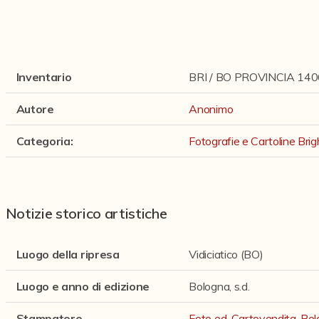
Inventario
BRI / BO PROVINCIA 140
Autore
Anonimo
Categoria
:
Fotografie e Cartoline Brig
Notizie storico artistiche
Luogo della ripresa
Vidiciatico (BO)
Luogo e anno di edizione
Bologna, s.d.
Stampatore
Foto ed. Cartovendita, Bo