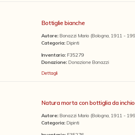
Bottiglie bianche
Autore:
Bonazzi Mario (Bologna, 1911 - 19
Categoria
:
Dipinti
Inventario:
F35279
Donazione
:
Donazione Bonazzi
Dettagli
Natura morta con bottiglia da inchi
Autore:
Bonazzi Mario (Bologna, 1911 - 19
Categoria
:
Dipinti
Inventario:
F35276