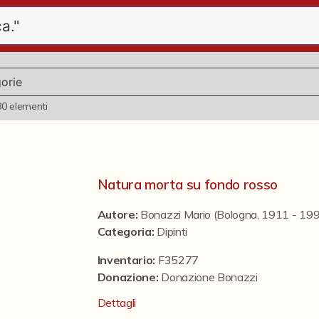
80
elementi
Natura morta su fondo rosso
Autore:
Bonazzi Mario (Bologna, 1911 - 19
Categoria
:
Dipinti
Inventario:
F35277
Donazione
:
Donazione Bonazzi
Dettagli