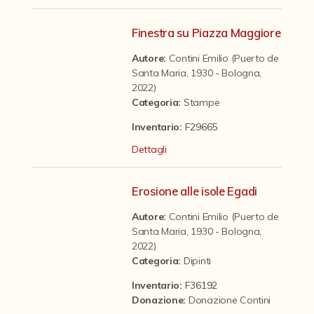
Contattaci
Finestra su Piazza Maggiore
Autore:
Contini Emilio (Puerto de
Santa Maria, 1930 - Bologna,
2022)
Categoria
:
Stampe
Inventario:
F29665
Dettagli
Erosione alle isole Egadi
Autore:
Contini Emilio (Puerto de
Santa Maria, 1930 - Bologna,
2022)
Categoria
:
Dipinti
Inventario:
F36192
Donazione
:
Donazione Contini