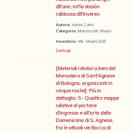
Contattaci
dll'ann, int'la stasòn
rabbiosa dll'Inveren
Autore:
Vasini Carlo
Categoria
:
Manoscritti Silvani
Inventario:
Ms. Silvani 028
Dettagli
[Materiali relativi a beni del
Monastero di Sant'Agnese
di Bologna, organizzati in
cinque nuclei]. Più in
dettaglio: 5 - Quattro mappe
relative al portone
d'ingresso e all'orto delle
Domenicane di S. Agnese,
fra le attuali vie Bocca di