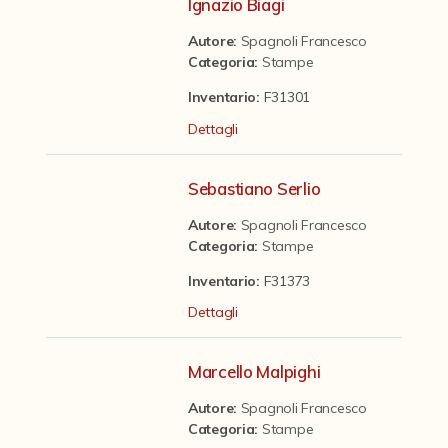
Contattaci
Ignazio Biagi
Autore:
Spagnoli Francesco
Categoria
:
Stampe
Inventario:
F31301
Dettagli
Sebastiano Serlio
Autore:
Spagnoli Francesco
Categoria
:
Stampe
Inventario:
F31373
Dettagli
Marcello Malpighi
Autore:
Spagnoli Francesco
Categoria
:
Stampe