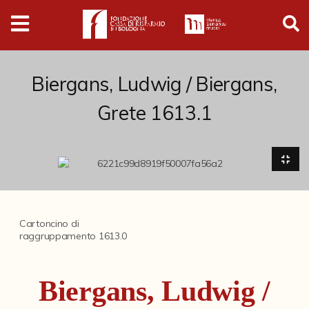
Digital
Humanities
Donazioni
Biergans, Ludwig / Biergans,
Grete 1613.1
Pubblicazioni
Collezioni
Arti Applicate
Cartoncino di
Cataloghi storici
raggruppamento 1613.0
Dipinti
Biergans, Ludwig /
Disegni