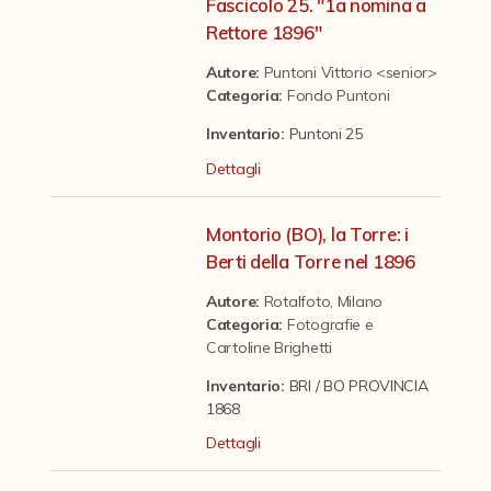
Contattaci
Fascicolo 25. "1a nomina a
Rettore 1896"
Autore:
Puntoni Vittorio <senior>
Categoria
:
Fondo Puntoni
Inventario:
Puntoni 25
Dettagli
Montorio (BO), la Torre: i
Berti della Torre nel 1896
Autore:
Rotalfoto, Milano
Categoria
:
Fotografie e
Cartoline Brighetti
Inventario:
BRI / BO PROVINCIA
1868
Dettagli