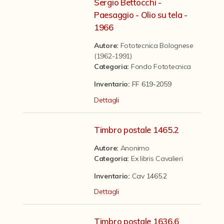
Contattaci
Sergio Bettocchi -
Paesaggio - Olio su tela -
1966
Autore:
Fototecnica Bolognese
(1962-1991)
Categoria
:
Fondo Fototecnica
Inventario:
FF 619-2059
Dettagli
Timbro postale 1465.2
Autore:
Anonimo
Categoria
:
Ex libris Cavalieri
Inventario:
Cav 1465.2
Dettagli
Timbro postale 1636.6