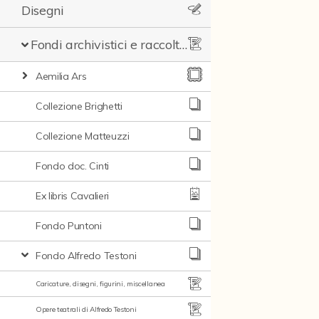
Disegni
Fondi archivistici e raccolte documentarie
Aemilia Ars
Collezione Brighetti
Collezione Matteuzzi
Fondo doc. Cinti
Ex libris Cavalieri
Fondo Puntoni
Fondo Alfredo Testoni
Caricature, disegni, figurini, miscellanea
Opere teatrali di Alfredo Testoni