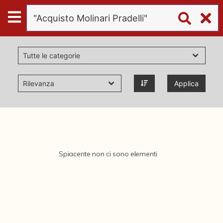
Digital
Humanities
Donazioni
Applica
Pubblicazioni
Collezioni
Spiacente non ci sono elementi
virtual tour
Il progetto Digital Humanities