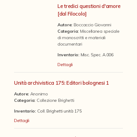
Contattaci
Le tredici questioni d'amore
[dal Filocolo]
Autore:
Boccaccio Giovanni
Categoria
:
Miscellanea speciale
di manoscritti e materiali
documentari
Inventario:
Misc. Spec. A.006
Dettagli
Unità archivistica 175: Editori bolognesi 1
Autore:
Anonimo
Categoria
:
Collezione Brighetti
Inventario:
Coll. Brighetti unità 175
Dettagli