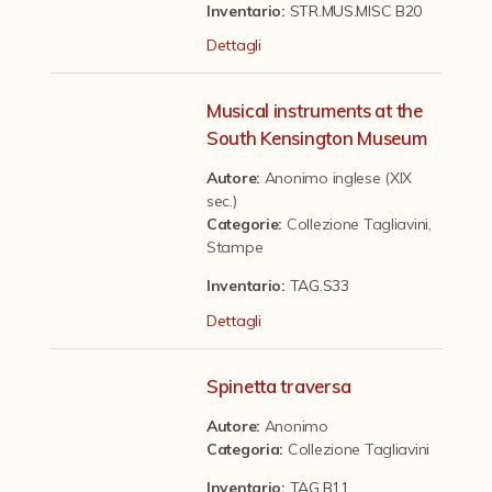
Contattaci
Inventario:
STR.MUS.MISC B20
Dettagli
Musical instruments at the
South Kensington Museum
Autore:
Anonimo inglese (XIX
sec.)
Categorie
:
Collezione Tagliavini
,
Stampe
Inventario:
TAG.S33
Dettagli
Spinetta traversa
Autore:
Anonimo
Categoria
:
Collezione Tagliavini
Inventario:
TAG.B11