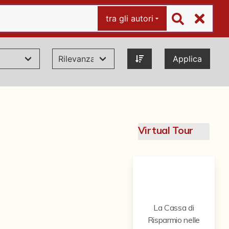
tra gli autori
Applica
Virtual Tour
La Cassa di
Risparmio nelle